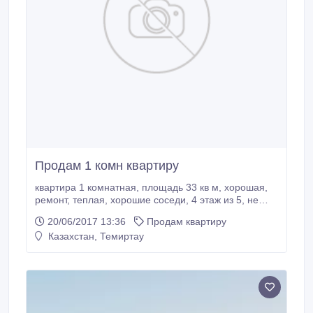
Продам 1 комн квартиру
квартира 1 комнатная, площадь 33 кв м, хорошая,
ремонт, теплая, хорошие соседи, 4 этаж из 5, не
угловая, 6 мкр-н, дом 47.
20/06/2017 13:36
Продам квартиру
Казахстан, Темиртау