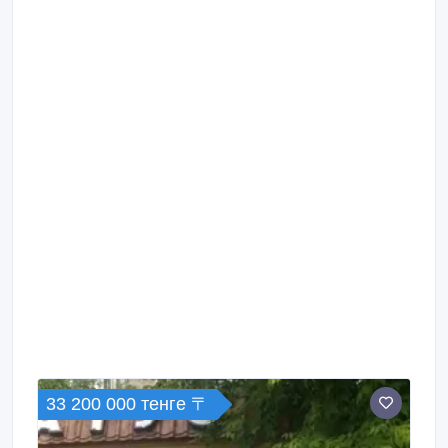
33 200 000 тенге 〒