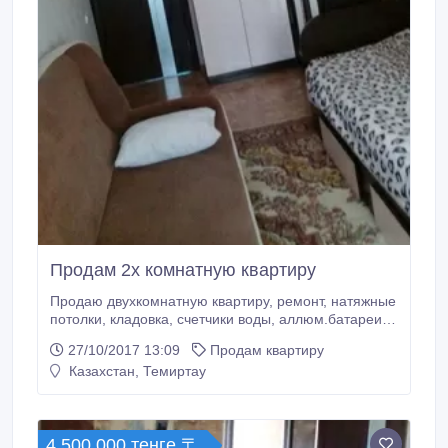
Продам 2х комнатную квартиру
Продаю двухкомнатную квартиру, ремонт, натяжные
потолки, кладовка, счетчики воды, аллюм.батареи,
пластиковые окна, балкон застеклен..
27/10/2017 13:09
Продам квартиру
Казахстан, Темиртау
4 500 000 тенге 〒