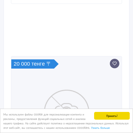
20 000 тенге 〒
Мы используем файлы cookie для персонализации контента и
Принять!
рекламы, предоставления функций социальных сетей и анализа
нашего трафика. На сайте действует политика о неразглашении персональных данных. Используя
этот веб-сайт, вы соглашаетесь с нашим использованием coookies.
Узнать больше