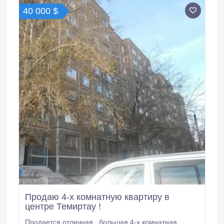
40 000 $
Продаю 4-х комнатную квартиру в
центре Темиртау !
Продается отличная , большая 4-х комнатная