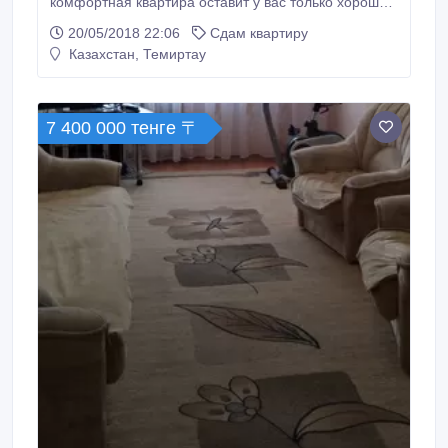
комфортная квартира оставит у вас только хорошие
впечатления о прибывании..
20/05/2018 22:06
Сдам квартиру
Казахстан, Темиртау
7 400 000 тенге 〒