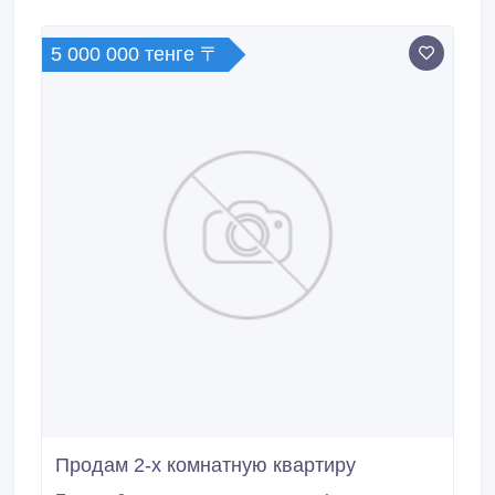
магазины в шаговой доступности. В квартире
имеется все необходимое для проживания, чистое
5 000 000 тенге 〒
глаженное белье, безлимитный интернет.
Продам 2-х комнатную квартиру