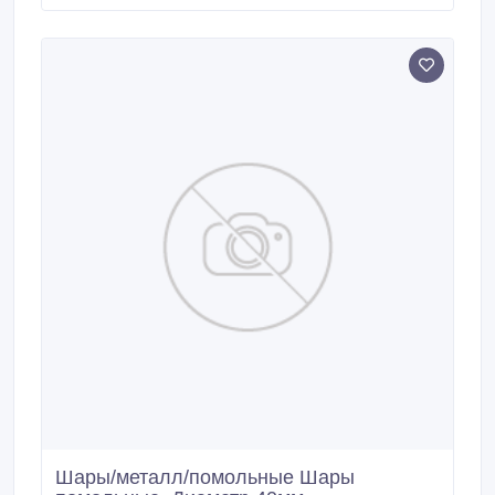
формируется в зависимости от содержания цинка в
материале. Мы готовы предложить вам :
1)Долгосрочные отношения.
Шары/металл/помольные Шары