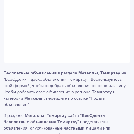
Бесплатные объявления
в разделе
Металлы
,
Темиртау
на
"ВсеСделки - доска объявлений Темиртау". Воспользуйтесь
этой формой, чтобы подобрать объявления по цене или типу.
Чтобы добавить свое объявление в регионе
Темиртау
и
категории
Металлы
, перейдите по ссылке
"Подать
объявление"
.
В разделе
Металлы
,
Темиртау
сайта "
ВсеСделки -
бесплатные объявления Темиртау
" представлены
объявления, опубликованные
частными лицами
или