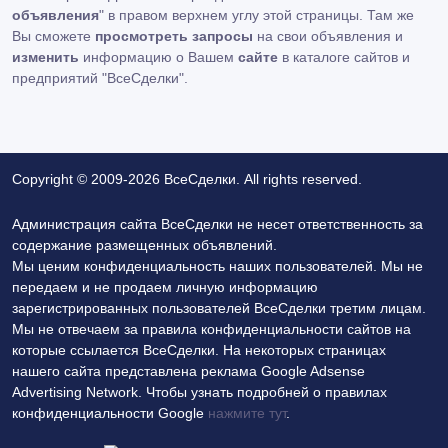
объявления
" в правом верхнем углу этой страницы. Там же
Вы сможете
просмотреть запросы
на свои объявления и
изменить
информацию о Вашем
сайте
в каталоге сайтов и
предприятий "ВсеСделки".
Copyright © 2009-2026 ВсеСделки. All rights reserved.
Администрация сайта ВсеСделки не несет ответственность за
содержание размещенных объявлений.
Мы ценим конфиденциальность наших пользователей. Мы не
передаем и не продаем личную информацию
зарегистрированных пользователей ВсеСделки третим лицам.
Мы не отвечаем за правила конфиденциальности сайтов на
которые ссылается ВсеСделки. На некоторых страницах
нашего сайта представлена реклама Google Adsense
Advertising Network. Чтобы узнать подробней о правилах
конфиденциальности Google
нажмите тут
.