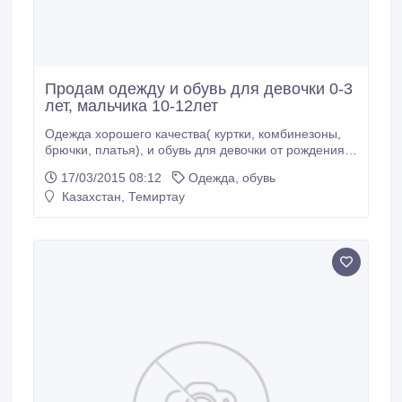
Продам одежду и обувь для девочки 0-3
лет, мальчика 10-12лет
Одежда хорошего качества( куртки, комбинезоны,
брючки, платья), и обувь для девочки от рождения
до 3-х лет. Все в отличном состоянии. Для мальчика
17/03/2015 08:12
Одежда, обувь
куртка демисизонная, толстовки, джинсы..
Казахстан, Темиртау