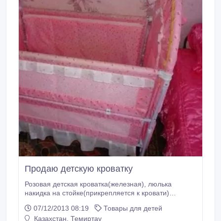
Продаю детскую кроватку
Розовая детская кроватка(железная), люлька
накидка на стойке(прикрепляется к кровати)
матрас(2-х сторонний для новорожденного и от 5
07/12/2013 08:19
Товары для детей
мес).
Казахстан, Темиртау