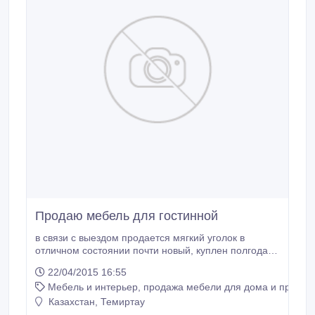
Продаю мебель для гостинной
в связи с выездом продается мягкий уголок в
отличном состоянии почти новый, куплен полгода
назад, раскладывается еврокнижкой, полиоритан,
22/04/2015 16:55
красивый дизайн..
Мебель и интерьер, продажа мебели для дома и предме
Казахстан, Темиртау