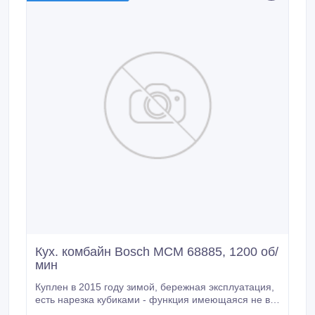
Кух. комбайн Bosch MCM 68885, 1200 об/
мин
Куплен в 2015 году зимой, бережная эксплуатация,
есть нарезка кубиками - функция имеющаяся не во
всех комбайнах. Очень острые ножи - режет и