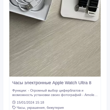
Часы электронные Apple Watch Ultra 8
Функции: - Огромный выбор циферблатов и
возможность установки своих фотографий - Amoled
дисплей - Корпус с винтиками и блокираторами
15/01/2024 15:18
ремешка - Входящие звонки и сообщения - Трек
Часы, украшения, бижутерия
плеер, погода, калькулятор и т.д. - Фитнес часы